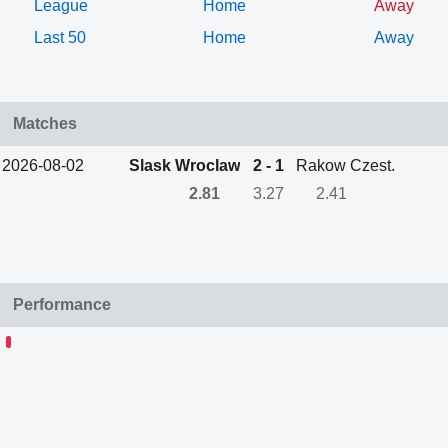
League
Home
Away
Last 50
Home
Away
Matches
2026-08-02
Slask Wroclaw
2 - 1
Rakow Czest.
2.81
3.27
2.41
Performance