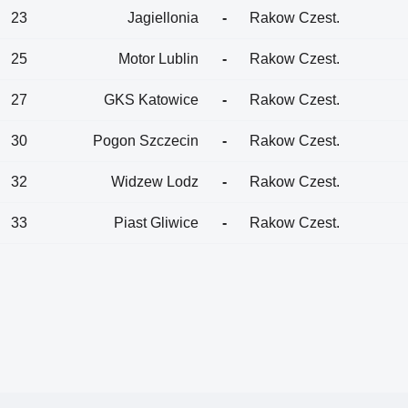
23
Jagiellonia
-
Rakow Czest.
25
Motor Lublin
-
Rakow Czest.
27
GKS Katowice
-
Rakow Czest.
30
Pogon Szczecin
-
Rakow Czest.
32
Widzew Lodz
-
Rakow Czest.
33
Piast Gliwice
-
Rakow Czest.