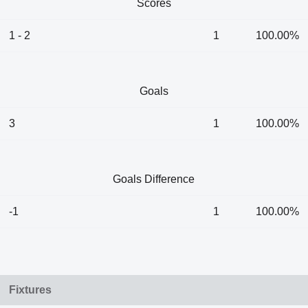
Scores
1 - 2
1
100.00%
Goals
3
1
100.00%
Goals Difference
-1
1
100.00%
Fixtures