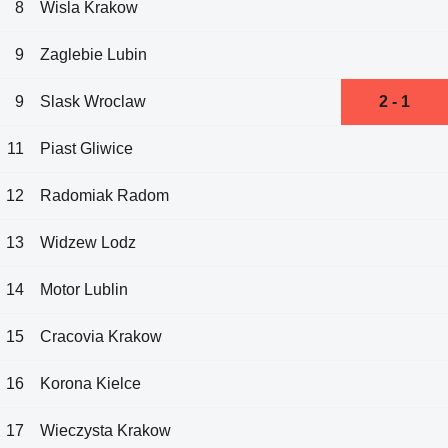
8
Wisla Krakow
9
Zaglebie Lubin
9
Slask Wroclaw
2 - 1
11
Piast Gliwice
12
Radomiak Radom
13
Widzew Lodz
14
Motor Lublin
15
Cracovia Krakow
16
Korona Kielce
17
Wieczysta Krakow